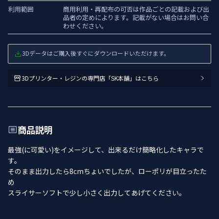
利用範囲
商用利用・再配布の可否は作品ごとの記載および出
品者の定めによります。記載がない場合はお問い合
わせください。
3Dデータはご購入後すぐにダウンロードいただけます。
3Dプリンター・レジンの専門店「SK本舗」はこちら
商品説明
最強(に可愛い)をイメージして、出来るだけ簡略化したキャラで
す。
そのまま出力したら8cmちょいでしたが、ローポリが目立ったた
め
スライサーソフトで少し小さく出力してあげてください。