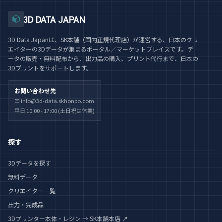
3D DATA JAPAN
3D Data Japanは、SK本舗（国内正規代理店）が運営する、日本のクリ
エイターの3Dデータが集まるポータル／マーケットプレイスです。デ
ータの販売・無料配布から、出力品の購入、プリント代行まで、日本の
3Dプリントをサポートします。
お問い合わせ先
info@3d-data.skhonpo.com
平日 10:00 - 17:00 (土日祝は休業)
探す
3Dデータを探す
無料データ
クリエイター一覧
出力・完成品
3Dプリンター本体・レジン → SK本舗本店 ↗