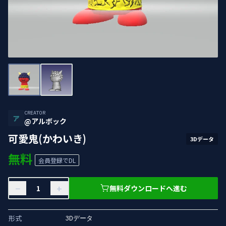
CREATOR
ア
@アルボック
可愛鬼(かわいき)
3Dデータ
無料
会員登録でDL
−
+
無料ダウンロードへ進む
形式
3Dデータ